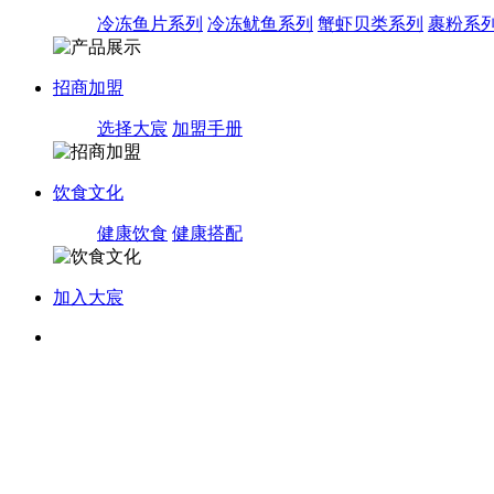
冷冻鱼片系列
冷冻鱿鱼系列
蟹虾贝类系列
裹粉系
招商加盟
选择大宸
加盟手册
饮食文化
健康饮食
健康搭配
加入大宸