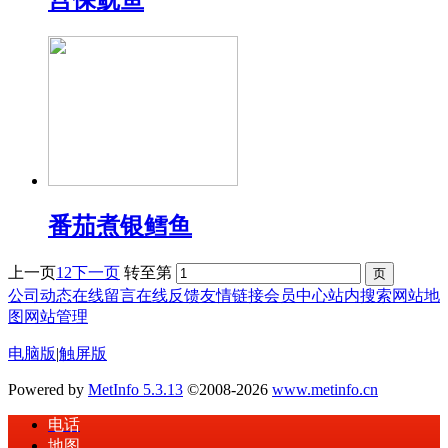
宫保鱿鱼
番茄煮银鳕鱼
上一页
1
2
下一页
转至第
公司动态
在线留言
在线反馈
友情链接
会员中心
站内搜索
网站地
图
网站管理
电脑版
|
触屏版
Powered by
MetInfo 5.3.13
©2008-2026
www.metinfo.cn
电话
地图