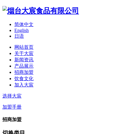
简体中文
English
日语
网站首页
关于大宸
新闻资讯
产品展示
招商加盟
饮食文化
加入大宸
选择大宸
加盟手册
招商加盟
切换类目