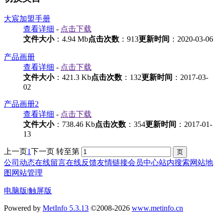
大宸加盟手册
查看详细
-
点击下载
文件大小
：4.94 Mb
点击次数
：913
更新时间
：2020-03-06
产品画册
查看详细
-
点击下载
文件大小
：421.3 Kb
点击次数
：132
更新时间
：2017-03-
02
产品画册2
查看详细
-
点击下载
文件大小
：738.46 Kb
点击次数
：354
更新时间
：2017-01-
13
上一页
1
下一页
转至第
公司动态
在线留言
在线反馈
友情链接
会员中心
站内搜索
网站地
图
网站管理
电脑版
|
触屏版
Powered by
MetInfo 5.3.13
©2008-2026
www.metinfo.cn