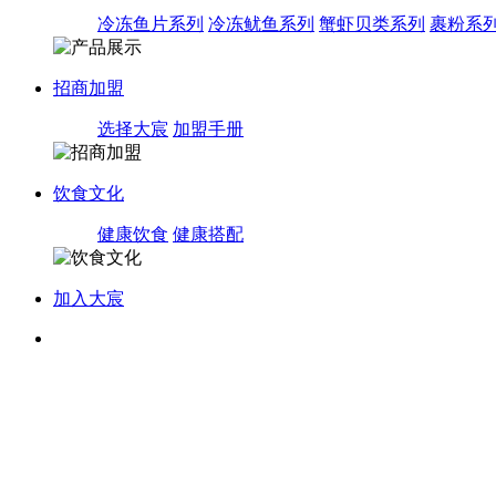
冷冻鱼片系列
冷冻鱿鱼系列
蟹虾贝类系列
裹粉系
招商加盟
选择大宸
加盟手册
饮食文化
健康饮食
健康搭配
加入大宸