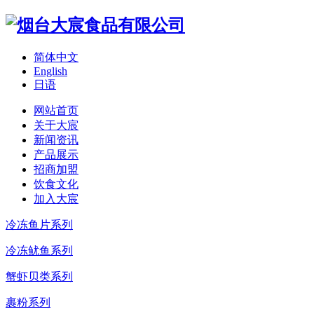
简体中文
English
日语
网站首页
关于大宸
新闻资讯
产品展示
招商加盟
饮食文化
加入大宸
冷冻鱼片系列
冷冻鱿鱼系列
蟹虾贝类系列
裹粉系列