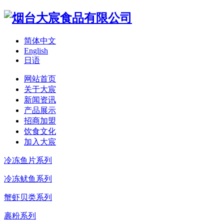
简体中文
English
日语
网站首页
关于大宸
新闻资讯
产品展示
招商加盟
饮食文化
加入大宸
冷冻鱼片系列
冷冻鱿鱼系列
蟹虾贝类系列
裹粉系列