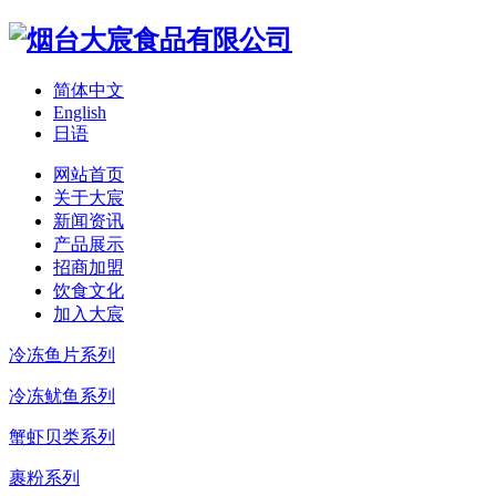
简体中文
English
日语
网站首页
关于大宸
新闻资讯
产品展示
招商加盟
饮食文化
加入大宸
冷冻鱼片系列
冷冻鱿鱼系列
蟹虾贝类系列
裹粉系列