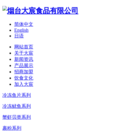
简体中文
English
日语
网站首页
关于大宸
新闻资讯
产品展示
招商加盟
饮食文化
加入大宸
冷冻鱼片系列
冷冻鱿鱼系列
蟹虾贝类系列
裹粉系列