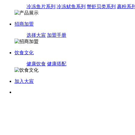
冷冻鱼片系列
冷冻鱿鱼系列
蟹虾贝类系列
裹粉系
招商加盟
选择大宸
加盟手册
饮食文化
健康饮食
健康搭配
加入大宸