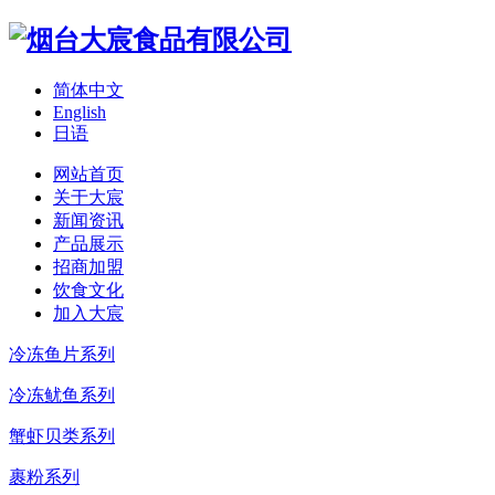
简体中文
English
日语
网站首页
关于大宸
新闻资讯
产品展示
招商加盟
饮食文化
加入大宸
冷冻鱼片系列
冷冻鱿鱼系列
蟹虾贝类系列
裹粉系列