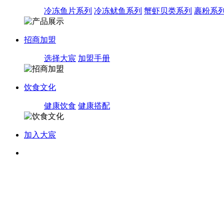
冷冻鱼片系列
冷冻鱿鱼系列
蟹虾贝类系列
裹粉系
招商加盟
选择大宸
加盟手册
饮食文化
健康饮食
健康搭配
加入大宸