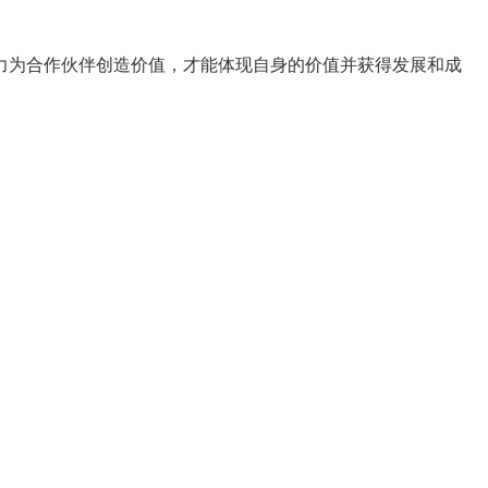
力为合作伙伴创造价值，才能体现自身的价值并获得发展和成