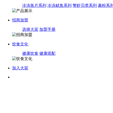
冷冻鱼片系列
冷冻鱿鱼系列
蟹虾贝类系列
裹粉系
招商加盟
选择大宸
加盟手册
饮食文化
健康饮食
健康搭配
加入大宸