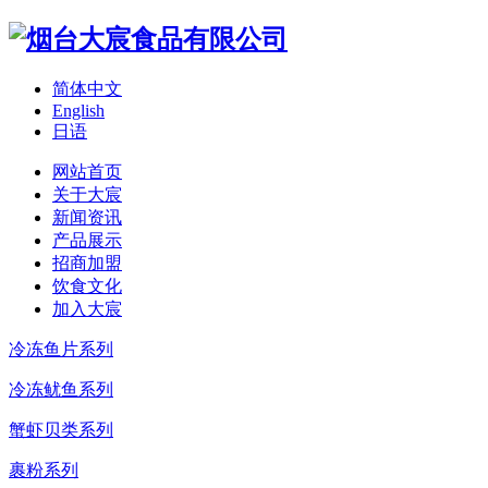
简体中文
English
日语
网站首页
关于大宸
新闻资讯
产品展示
招商加盟
饮食文化
加入大宸
冷冻鱼片系列
冷冻鱿鱼系列
蟹虾贝类系列
裹粉系列