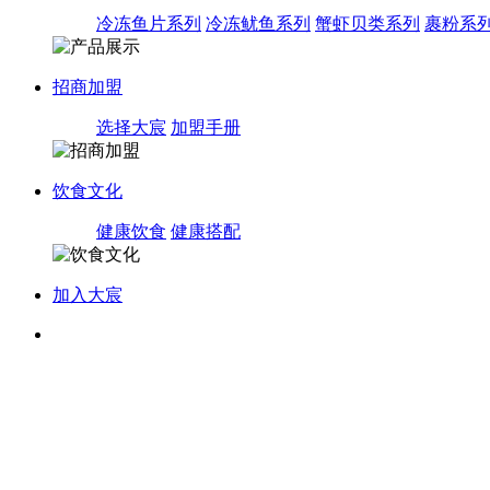
冷冻鱼片系列
冷冻鱿鱼系列
蟹虾贝类系列
裹粉系
招商加盟
选择大宸
加盟手册
饮食文化
健康饮食
健康搭配
加入大宸