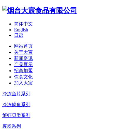
简体中文
English
日语
网站首页
关于大宸
新闻资讯
产品展示
招商加盟
饮食文化
加入大宸
冷冻鱼片系列
冷冻鱿鱼系列
蟹虾贝类系列
裹粉系列