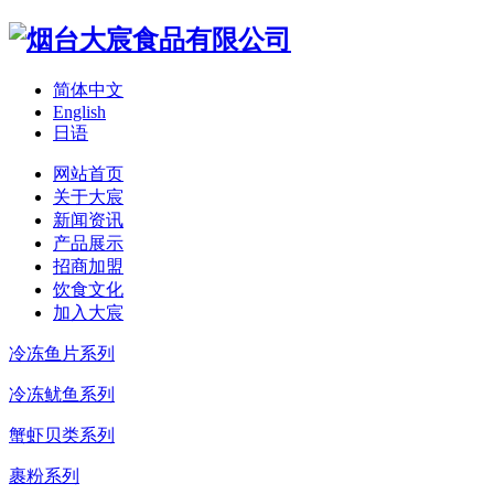
简体中文
English
日语
网站首页
关于大宸
新闻资讯
产品展示
招商加盟
饮食文化
加入大宸
冷冻鱼片系列
冷冻鱿鱼系列
蟹虾贝类系列
裹粉系列