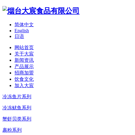
简体中文
English
日语
网站首页
关于大宸
新闻资讯
产品展示
招商加盟
饮食文化
加入大宸
冷冻鱼片系列
冷冻鱿鱼系列
蟹虾贝类系列
裹粉系列