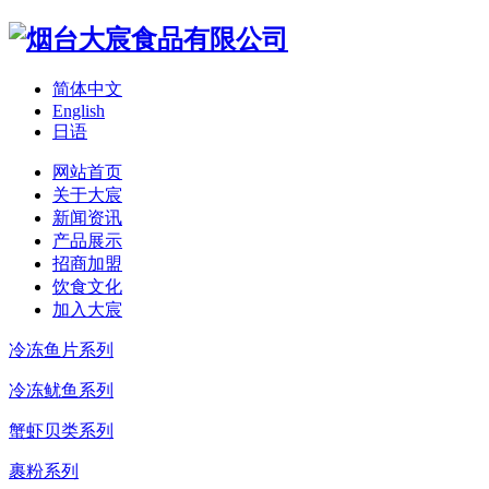
简体中文
English
日语
网站首页
关于大宸
新闻资讯
产品展示
招商加盟
饮食文化
加入大宸
冷冻鱼片系列
冷冻鱿鱼系列
蟹虾贝类系列
裹粉系列