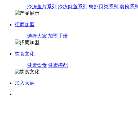
冷冻鱼片系列
冷冻鱿鱼系列
蟹虾贝类系列
裹粉系
招商加盟
选择大宸
加盟手册
饮食文化
健康饮食
健康搭配
加入大宸