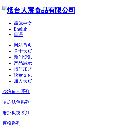
简体中文
English
日语
网站首页
关于大宸
新闻资讯
产品展示
招商加盟
饮食文化
加入大宸
冷冻鱼片系列
冷冻鱿鱼系列
蟹虾贝类系列
裹粉系列