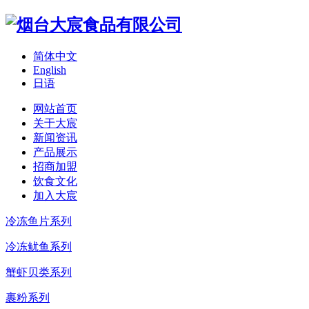
简体中文
English
日语
网站首页
关于大宸
新闻资讯
产品展示
招商加盟
饮食文化
加入大宸
冷冻鱼片系列
冷冻鱿鱼系列
蟹虾贝类系列
裹粉系列