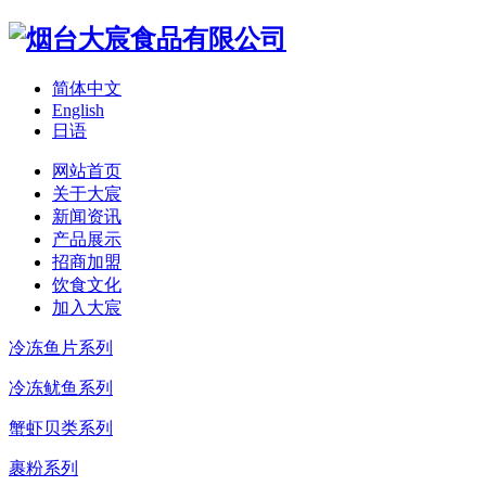
简体中文
English
日语
网站首页
关于大宸
新闻资讯
产品展示
招商加盟
饮食文化
加入大宸
冷冻鱼片系列
冷冻鱿鱼系列
蟹虾贝类系列
裹粉系列