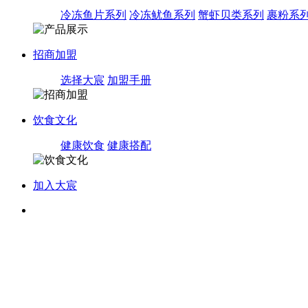
冷冻鱼片系列
冷冻鱿鱼系列
蟹虾贝类系列
裹粉系
招商加盟
选择大宸
加盟手册
饮食文化
健康饮食
健康搭配
加入大宸