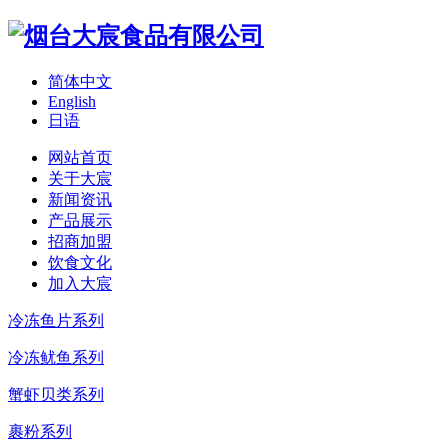
简体中文
English
日语
网站首页
关于大宸
新闻资讯
产品展示
招商加盟
饮食文化
加入大宸
冷冻鱼片系列
冷冻鱿鱼系列
蟹虾贝类系列
裹粉系列