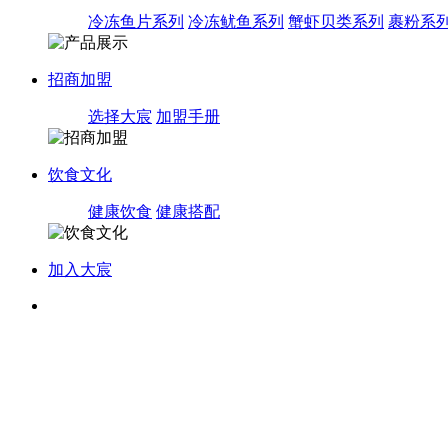
冷冻鱼片系列
冷冻鱿鱼系列
蟹虾贝类系列
裹粉系
招商加盟
选择大宸
加盟手册
饮食文化
健康饮食
健康搭配
加入大宸