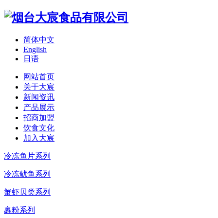
简体中文
English
日语
网站首页
关于大宸
新闻资讯
产品展示
招商加盟
饮食文化
加入大宸
冷冻鱼片系列
冷冻鱿鱼系列
蟹虾贝类系列
裹粉系列