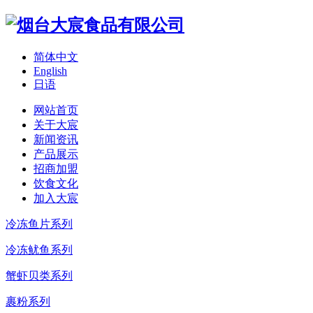
简体中文
English
日语
网站首页
关于大宸
新闻资讯
产品展示
招商加盟
饮食文化
加入大宸
冷冻鱼片系列
冷冻鱿鱼系列
蟹虾贝类系列
裹粉系列