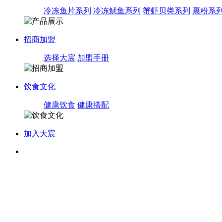
冷冻鱼片系列
冷冻鱿鱼系列
蟹虾贝类系列
裹粉系
招商加盟
选择大宸
加盟手册
饮食文化
健康饮食
健康搭配
加入大宸