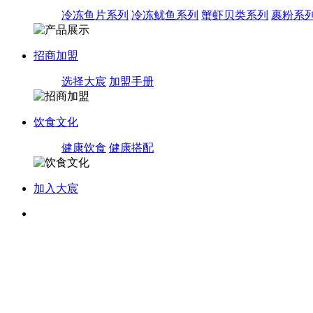
冷冻鱼片系列
冷冻鱿鱼系列
蟹虾贝类系列
裹粉系
招商加盟
选择大宸
加盟手册
饮食文化
健康饮食
健康搭配
加入大宸