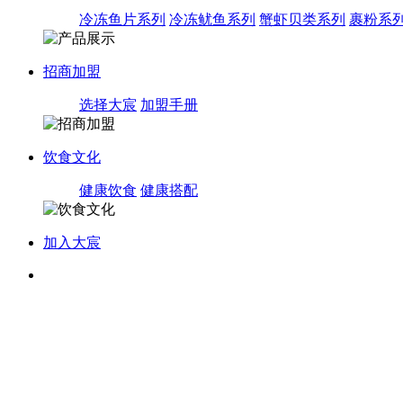
冷冻鱼片系列
冷冻鱿鱼系列
蟹虾贝类系列
裹粉系
招商加盟
选择大宸
加盟手册
饮食文化
健康饮食
健康搭配
加入大宸