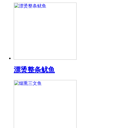
漂烫整条鱿鱼