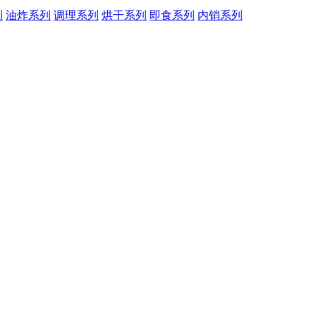
列
油炸系列
调理系列
烘干系列
即食系列
内销系列