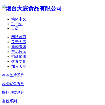
简体中文
English
日语
网站首页
关于大宸
新闻资讯
产品展示
招商加盟
饮食文化
加入大宸
冷冻鱼片系列
冷冻鱿鱼系列
蟹虾贝类系列
裹粉系列