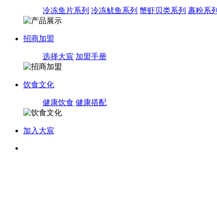
冷冻鱼片系列
冷冻鱿鱼系列
蟹虾贝类系列
裹粉系
招商加盟
选择大宸
加盟手册
饮食文化
健康饮食
健康搭配
加入大宸