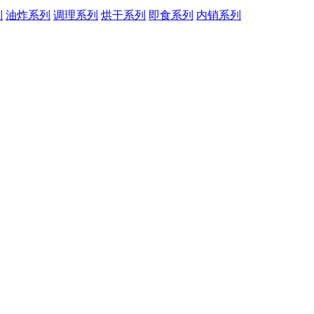
列
油炸系列
调理系列
烘干系列
即食系列
内销系列