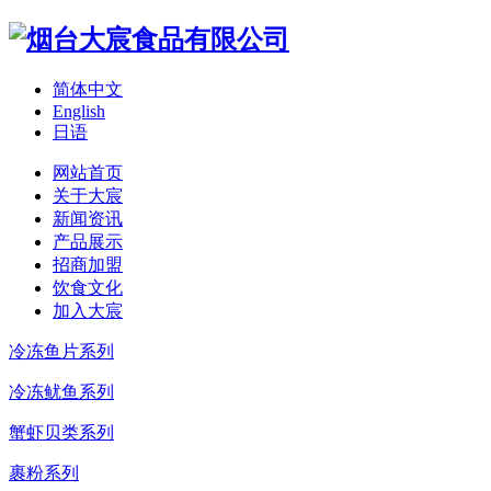
简体中文
English
日语
网站首页
关于大宸
新闻资讯
产品展示
招商加盟
饮食文化
加入大宸
冷冻鱼片系列
冷冻鱿鱼系列
蟹虾贝类系列
裹粉系列