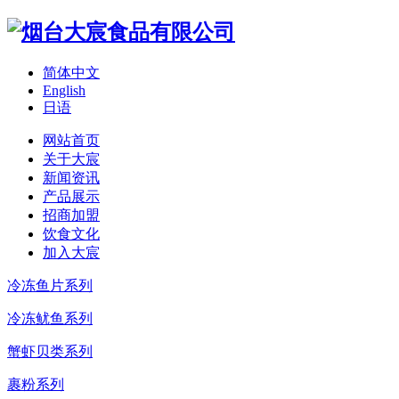
简体中文
English
日语
网站首页
关于大宸
新闻资讯
产品展示
招商加盟
饮食文化
加入大宸
冷冻鱼片系列
冷冻鱿鱼系列
蟹虾贝类系列
裹粉系列