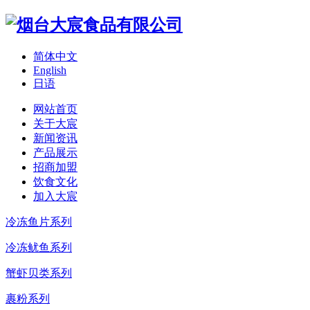
简体中文
English
日语
网站首页
关于大宸
新闻资讯
产品展示
招商加盟
饮食文化
加入大宸
冷冻鱼片系列
冷冻鱿鱼系列
蟹虾贝类系列
裹粉系列