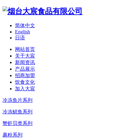
简体中文
English
日语
网站首页
关于大宸
新闻资讯
产品展示
招商加盟
饮食文化
加入大宸
冷冻鱼片系列
冷冻鱿鱼系列
蟹虾贝类系列
裹粉系列