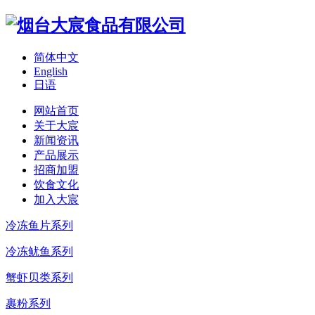
简体中文
English
日语
网站首页
关于大宸
新闻资讯
产品展示
招商加盟
饮食文化
加入大宸
冷冻鱼片系列
冷冻鱿鱼系列
蟹虾贝类系列
裹粉系列