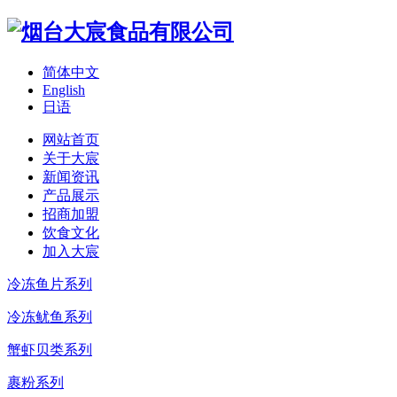
简体中文
English
日语
网站首页
关于大宸
新闻资讯
产品展示
招商加盟
饮食文化
加入大宸
冷冻鱼片系列
冷冻鱿鱼系列
蟹虾贝类系列
裹粉系列