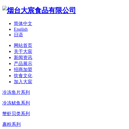
简体中文
English
日语
网站首页
关于大宸
新闻资讯
产品展示
招商加盟
饮食文化
加入大宸
冷冻鱼片系列
冷冻鱿鱼系列
蟹虾贝类系列
裹粉系列