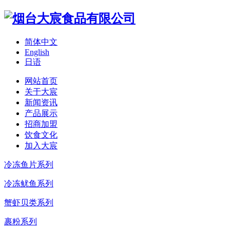
简体中文
English
日语
网站首页
关于大宸
新闻资讯
产品展示
招商加盟
饮食文化
加入大宸
冷冻鱼片系列
冷冻鱿鱼系列
蟹虾贝类系列
裹粉系列