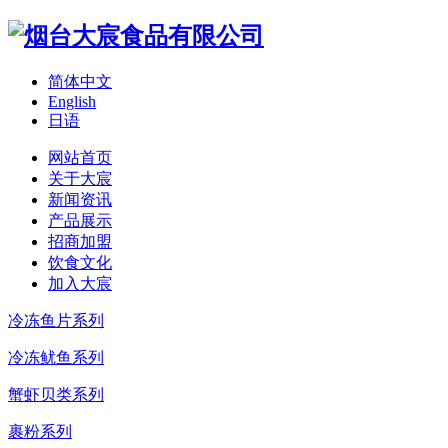
简体中文
English
日语
网站首页
关于大宸
新闻资讯
产品展示
招商加盟
饮食文化
加入大宸
冷冻鱼片系列
冷冻鱿鱼系列
蟹虾贝类系列
裹粉系列