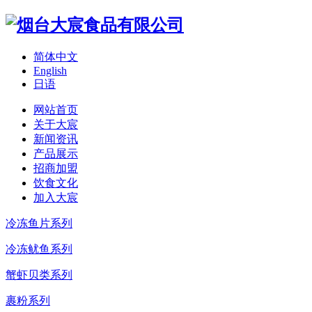
简体中文
English
日语
网站首页
关于大宸
新闻资讯
产品展示
招商加盟
饮食文化
加入大宸
冷冻鱼片系列
冷冻鱿鱼系列
蟹虾贝类系列
裹粉系列