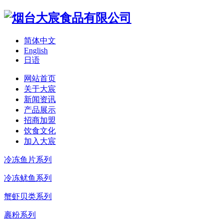
简体中文
English
日语
网站首页
关于大宸
新闻资讯
产品展示
招商加盟
饮食文化
加入大宸
冷冻鱼片系列
冷冻鱿鱼系列
蟹虾贝类系列
裹粉系列