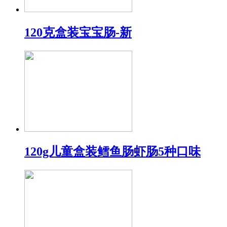
120克盒装宝宝肠-新
120g儿童盒装鳕鱼肠虾肠5种口味