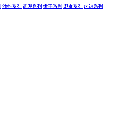
列
油炸系列
调理系列
烘干系列
即食系列
内销系列