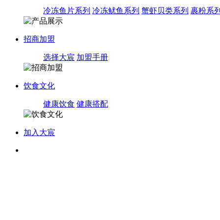
冷冻鱼片系列
冷冻鱿鱼系列
蟹虾贝类系列
裹粉系
招商加盟
选择大宸
加盟手册
饮食文化
健康饮食
健康搭配
加入大宸