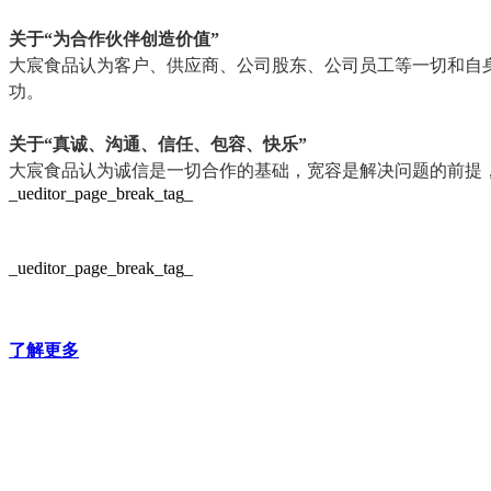
关于“为合作伙伴创造价值”
大宸食品认为客户、供应商、公司股东、公司员工等一切和自
功。
关于“真诚、沟通、信任、包容、快乐”
大宸食品认为诚信是一切合作的基础，宽容是解决问题的前提
_ueditor_page_break_tag_
_ueditor_page_break_tag_
了解更多