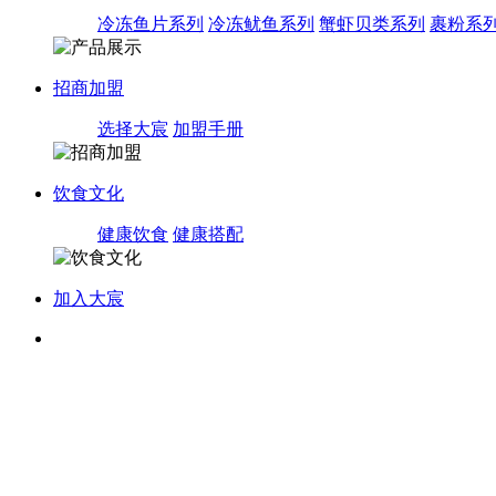
冷冻鱼片系列
冷冻鱿鱼系列
蟹虾贝类系列
裹粉系
招商加盟
选择大宸
加盟手册
饮食文化
健康饮食
健康搭配
加入大宸