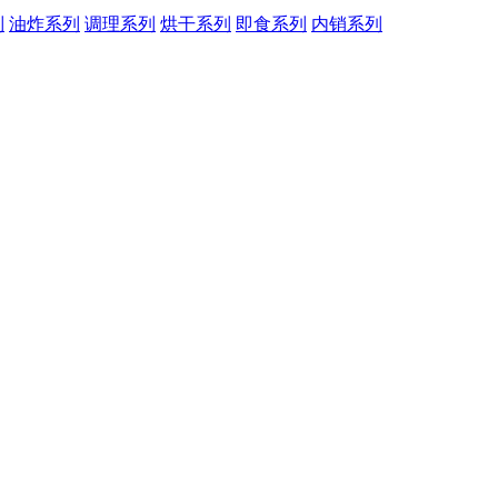
列
油炸系列
调理系列
烘干系列
即食系列
内销系列