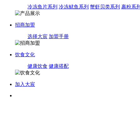
冷冻鱼片系列
冷冻鱿鱼系列
蟹虾贝类系列
裹粉系
招商加盟
选择大宸
加盟手册
饮食文化
健康饮食
健康搭配
加入大宸