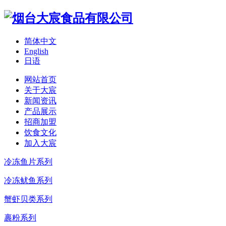
简体中文
English
日语
网站首页
关于大宸
新闻资讯
产品展示
招商加盟
饮食文化
加入大宸
冷冻鱼片系列
冷冻鱿鱼系列
蟹虾贝类系列
裹粉系列