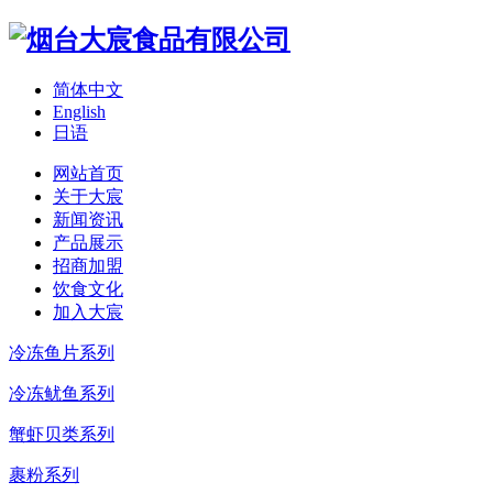
简体中文
English
日语
网站首页
关于大宸
新闻资讯
产品展示
招商加盟
饮食文化
加入大宸
冷冻鱼片系列
冷冻鱿鱼系列
蟹虾贝类系列
裹粉系列