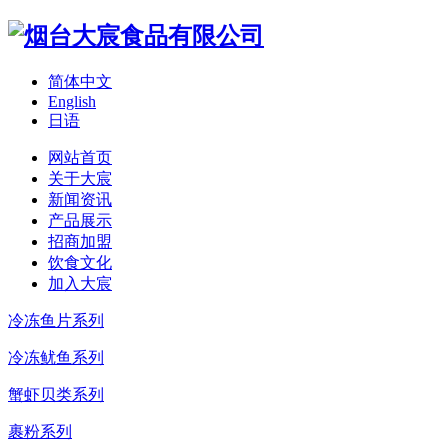
简体中文
English
日语
网站首页
关于大宸
新闻资讯
产品展示
招商加盟
饮食文化
加入大宸
冷冻鱼片系列
冷冻鱿鱼系列
蟹虾贝类系列
裹粉系列