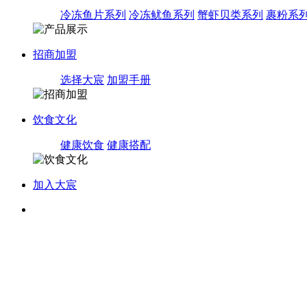
冷冻鱼片系列
冷冻鱿鱼系列
蟹虾贝类系列
裹粉系
招商加盟
选择大宸
加盟手册
饮食文化
健康饮食
健康搭配
加入大宸