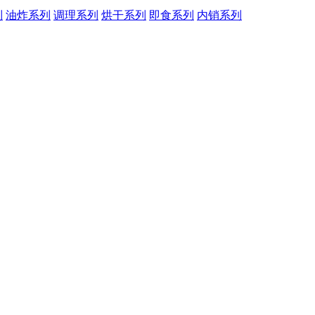
列
油炸系列
调理系列
烘干系列
即食系列
内销系列